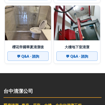
櫻花帝國華夏清潔後
大樓地下室清潔
💬 Q&A · 諮詢
💬 Q&A · 諮詢
台中清潔公司