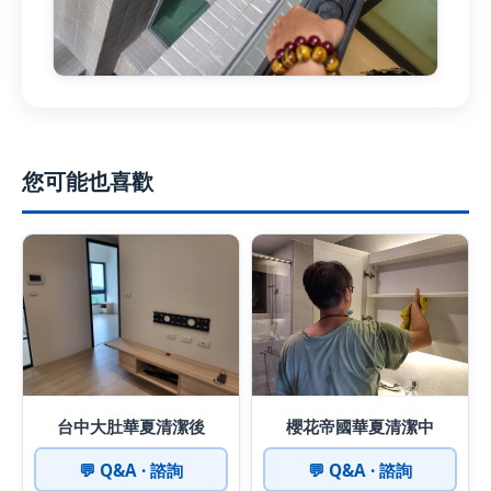
您可能也喜歡
台中大肚華夏清潔後
櫻花帝國華夏清潔中
💬 Q&A · 諮詢
💬 Q&A · 諮詢