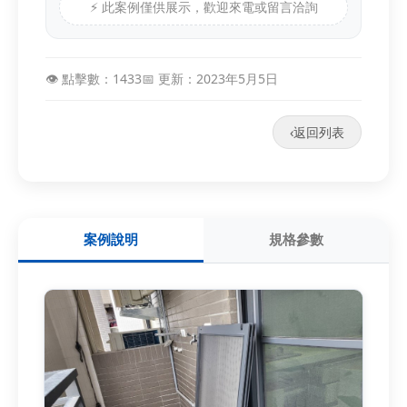
⚡ 此案例僅供展示，歡迎來電或留言洽詢
👁️ 點擊數：1433
📅 更新：2023年5月5日
‹
返回列表
案例說明
規格參數