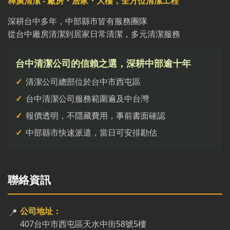
釋廣清潔 - 廠房・居家・大樓，全方位清潔工程
深耕台中多年，中部縣市皆有服務團隊
從台中廠房清潔到居家日常清潔，多元清潔服務
台中清潔公司的信賴之選，深耕中部逾十年
清潔公司總部位於台中市西屯區
台中清潔公司服務範圍遍及中台灣
報價透明，不隱藏費用，事前書面確認
中部縣市快速派遣，當日可安排勘估
聯絡資訊
📍
公司地址：
407台中市西屯區天水中街58號5樓