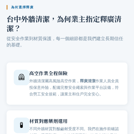
為何選擇釋廣
台中外牆清潔
，為何業主指定
釋廣清
潔
？
從安全作業到材質保護，每一個細節都是我們建立長期信任
的基礎。
高空作業全程保險
🦺
外牆清潔屬高風險高空作業，
釋廣清潔
作業人員全員
投保意外險，配備完整安全繩索與作業平台設備，符
合勞工安全規範，讓業主和住戶完全安心。
材質對應藥劑選用
🧪
不同外牆材質對酸鹼耐受度不同。我們在施作前確認