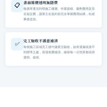
書面報價透明無隱費
📋
報價單逐項列明施工樓層、作業面積、藥劑費用及安
全架設費，讓業主在簽約前完全掌握費用結構，杜絕
事後追加。
完工驗收不滿意補清
✅
每個施工區域完工後均邀業主驗收，如有遺漏或達不
到標準之處，當場免費補清，確保每一分預算都花得
透明、值得。