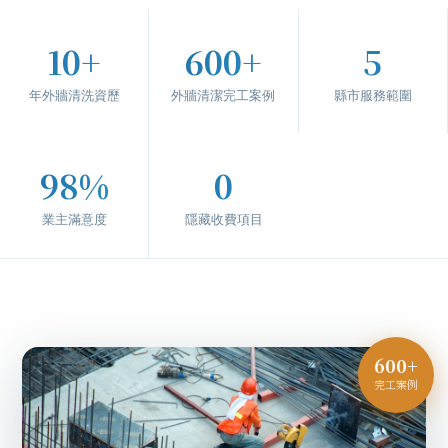
10+
600+
5
年外牆清洗資歷
外牆清潔完工案例
縣市服務範圍
98%
0
業主滿意度
隱藏收費項目
600+
完工案例