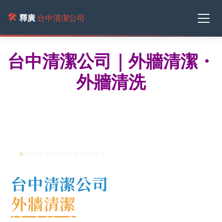
🛠️
釋廣
台中清潔公司
台中清潔公司｜外牆清潔・
外牆清洗
台中清潔公司
·
外牆清潔
專家
台中清潔公司
外牆清潔
・
外牆清洗