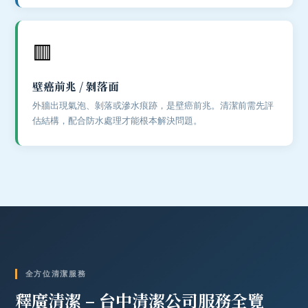
🟥
壁癌前兆 / 剝落面
外牆出現氣泡、剝落或滲水痕跡，是壁癌前兆。清潔前需先評
估結構，配合防水處理才能根本解決問題。
全方位清潔服務
釋廣清潔
–
台中清潔公司
服務全覽