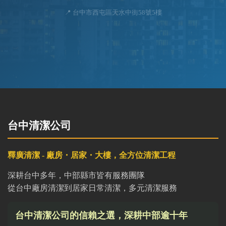
📍 台中市西屯區天水中街58號5樓
台中清潔公司
釋廣清潔 - 廠房・居家・大樓，全方位清潔工程
深耕台中多年，中部縣市皆有服務團隊
從台中廠房清潔到居家日常清潔，多元清潔服務
台中清潔公司的信賴之選，深耕中部逾十年