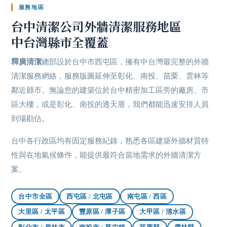
服務地區
台中清潔公司
外牆清潔
服務地區
中台灣縣市全覆蓋
釋廣清潔
總部設於台中市西屯區，擁有中台灣最完整的外牆
清潔服務網絡，服務版圖延伸至彰化、南投、苗栗、雲林等
鄰近縣市。無論您的建築位於台中精密加工區旁的廠房、市
區大樓，或是彰化、南投的透天厝，我們都能迅速安排人員
到場勘估。
台中各行政區均有固定服務紀錄，熟悉各區建築外牆材質特
性與在地氣候條件，能提供最符合當地需求的外牆清潔方
案。
台中市全區
西屯區 / 北屯區
南屯區 / 西區
大里區 / 太平區
豐原區 / 潭子區
大甲區 / 清水區