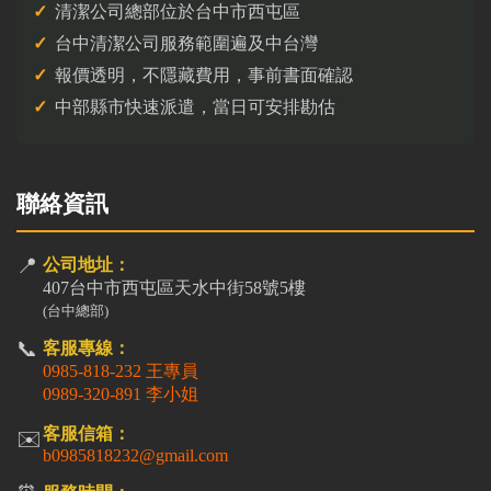
清潔公司總部位於台中市西屯區
台中清潔公司服務範圍遍及中台灣
報價透明，不隱藏費用，事前書面確認
中部縣市快速派遣，當日可安排勘估
聯絡資訊
📍
公司地址：
407台中市西屯區天水中街58號5樓
(台中總部)
📞
客服專線：
0985-818-232 王專員
0989-320-891 李小姐
客服信箱：
✉️
b0985818232@gmail.com