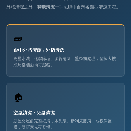
外牆清潔之外，
釋廣清潔
一手包辦中台灣各類型清潔工程。
🧱
台中外牆清潔
/
外牆清洗
高壓水洗、化學除垢、藻苔清除、壁癌前處理，整棟大樓
或局部牆面均可服務。
🏠
空屋清潔
/
交屋清潔
新屋交屋前完整細清，水泥漬、矽利康膠痕、地板保護
膜，讓新家光亮登場。