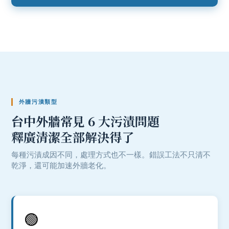
外牆污漬類型
台中外牆
常見 6 大污漬問題
釋廣清潔
全部解決得了
每種污漬成因不同，處理方式也不一樣。錯誤工法不只清不
乾淨，還可能加速外牆老化。
🟢