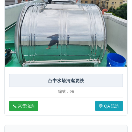
台中水塔清潔要訣
編號：96
📞 來電洽詢
💬 QA 諮詢