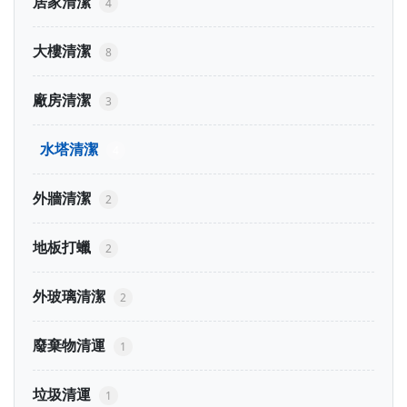
居家清潔
4
大樓清潔
8
廠房清潔
3
水塔清潔
4
外牆清潔
2
地板打蠟
2
外玻璃清潔
2
廢棄物清運
1
垃圾清運
1