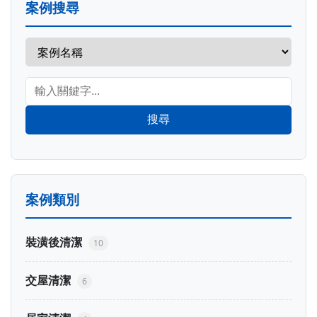
案例搜尋
搜尋
案例類別
裝潢後清潔
10
交屋清潔
6