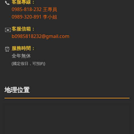
📞
客服專線：
0985-818-232 王專員
0989-320-891 李小姐
✉️
客服信箱：
b0985818232@gmail.com
⏰
服務時間：
全年無休
(國定假日，可預約)
地理位置