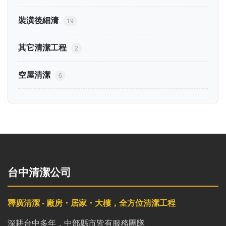
裝潢後細清
19
其它清潔工程
2
空屋清潔
6
台中清潔公司
釋廣清潔 - 廠房・居家・大樓，全方位清潔工程
深耕台中多年，中部縣市皆有服務團隊