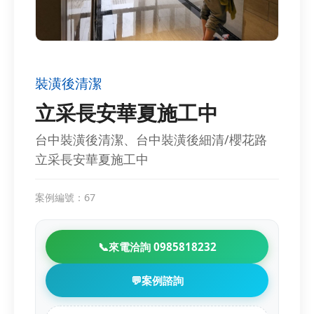
裝潢後清潔
立采長安華夏施工中
台中裝潢後清潔、台中裝潢後細清/櫻花路
立采長安華夏施工中
案例編號：67
📞
來電洽詢 0985818232
💬
案例諮詢