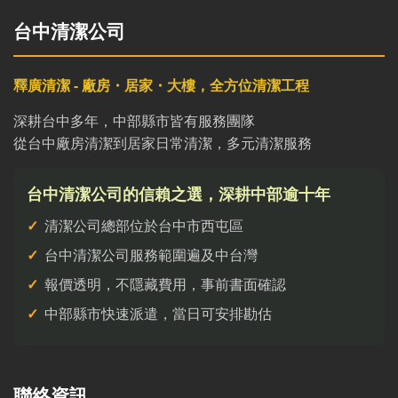
台中清潔公司
釋廣清潔 - 廠房・居家・大樓，全方位清潔工程
深耕台中多年，中部縣市皆有服務團隊
從台中廠房清潔到居家日常清潔，多元清潔服務
台中清潔公司的信賴之選，深耕中部逾十年
清潔公司總部位於台中市西屯區
台中清潔公司服務範圍遍及中台灣
報價透明，不隱藏費用，事前書面確認
中部縣市快速派遣，當日可安排勘估
聯絡資訊