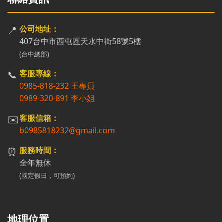
📍
公司地址：
407台中市西屯區天水中街58號5樓
(台中總部)
📞
客服專線：
0985-818-232 王專員
0989-320-891 李小姐
✉️
客服信箱：
b0985818232@gmail.com
⏰
服務時間：
全年無休
(國定假日，可預約)
地理位置