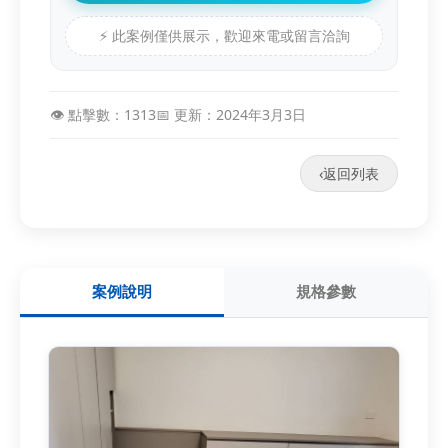
⚡ 此案例僅供展示，歡迎來電或留言洽詢
👁️ 點擊數：1313
📅 更新：2024年3月3日
‹
返回列表
案例說明
規格參數