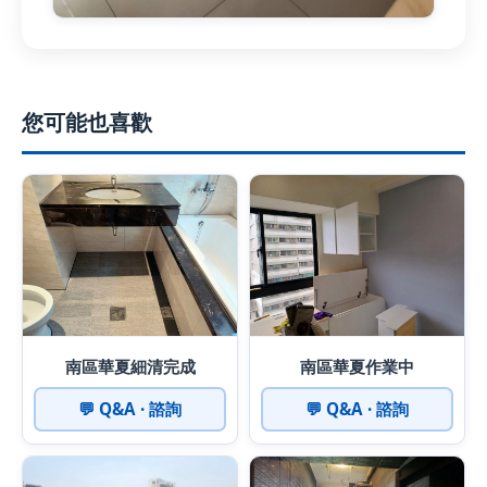
您可能也喜歡
南區華夏細清完成
南區華夏作業中
💬 Q&A · 諮詢
💬 Q&A · 諮詢