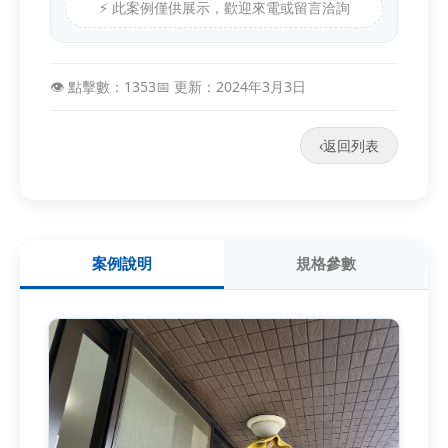
⚡ 此案例僅供展示，歡迎來電或留言洽詢
👁️ 點擊數：1353
📅 更新：2024年3月3日
‹
返回列表
案例說明
規格參數