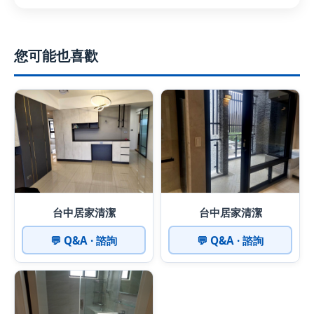
您可能也喜歡
台中居家清潔
台中居家清潔
💬 Q&A · 諮詢
💬 Q&A · 諮詢