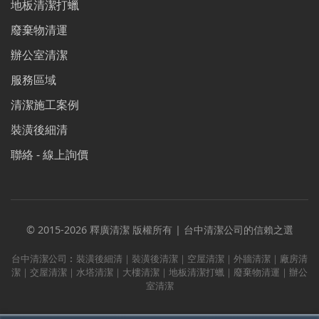
地板清潔打蠟
廢棄物清運
辦公室清潔
服務區域
清潔施工案例
裝潢後細清
聯絡 - 線上詢價
© 2015-2026 釋廣清潔 版權所有 | 台中清潔公司的信賴之選
台中清潔公司︰裝潢後細清｜裝潢後清潔｜空屋清潔｜外牆清潔｜廠房清
潔｜交屋清潔｜水塔清潔｜大樓清潔｜地板清潔打蠟｜廢棄物清運｜辦公
室清潔