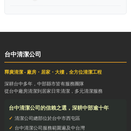
台中清潔公司
釋廣清潔 - 廠房・居家・大樓，全方位清潔工程
深耕台中多年，中部縣市皆有服務團隊
從台中廠房清潔到居家日常清潔，多元清潔服務
台中清潔公司的信賴之選，深耕中部逾十年
清潔公司總部位於台中市西屯區
台中清潔公司服務範圍遍及中台灣