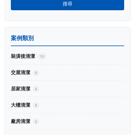
搜尋
案例類別
裝潢後清潔
10
交屋清潔
6
居家清潔
4
大樓清潔
8
廠房清潔
3