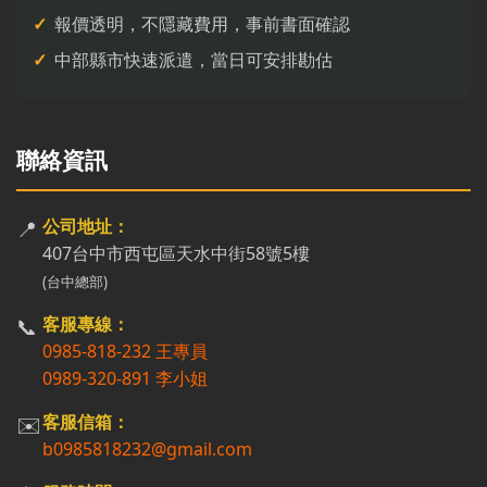
報價透明，不隱藏費用，事前書面確認
中部縣市快速派遣，當日可安排勘估
聯絡資訊
📍
公司地址：
407台中市西屯區天水中街58號5樓
(台中總部)
📞
客服專線：
0985-818-232 王專員
0989-320-891 李小姐
✉️
客服信箱：
b0985818232@gmail.com