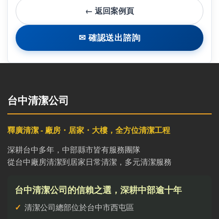
← 返回案例頁
✉ 確認送出諮詢
台中清潔公司
釋廣清潔 - 廠房・居家・大樓，全方位清潔工程
深耕台中多年，中部縣市皆有服務團隊
從台中廠房清潔到居家日常清潔，多元清潔服務
台中清潔公司的信賴之選，深耕中部逾十年
清潔公司總部位於台中市西屯區