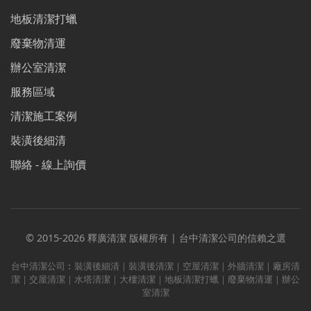
地板清潔打蠟
廢棄物清運
辦公室清潔
服務區域
清潔施工案例
裝潢後細清
聯絡 - 線上詢價
© 2015-2026 釋廣清潔 版權所有 | 台中清潔公司的信賴之選
台中清潔公司︰裝潢後細清｜裝潢後清潔｜空屋清潔｜外牆清潔｜廠房清
潔｜交屋清潔｜水塔清潔｜大樓清潔｜地板清潔打蠟｜廢棄物清運｜辦公
室清潔