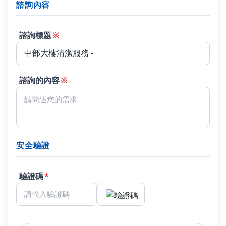
諮詢內容
諮詢標題
※
諮詢的內容
※
安全驗證
驗證碼
*