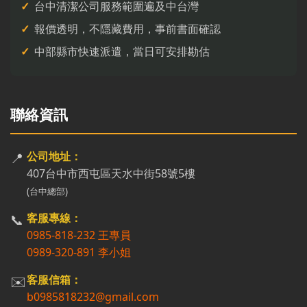
台中清潔公司服務範圍遍及中台灣
報價透明，不隱藏費用，事前書面確認
中部縣市快速派遣，當日可安排勘估
聯絡資訊
📍
公司地址：
407台中市西屯區天水中街58號5樓
(台中總部)
📞
客服專線：
0985-818-232 王專員
0989-320-891 李小姐
✉️
客服信箱：
b0985818232@gmail.com