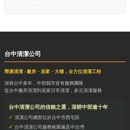
台中清潔公司
釋廣清潔 - 廠房・居家・大樓，全方位清潔工程
深耕台中多年，中部縣市皆有服務團隊
從台中廠房清潔到居家日常清潔，多元清潔服務
台中清潔公司的信賴之選，深耕中部逾十年
清潔公司總部位於台中市西屯區
台中清潔公司服務範圍遍及中台灣