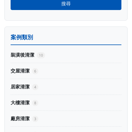
搜尋
案例類別
裝潢後清潔
10
交屋清潔
6
居家清潔
4
大樓清潔
8
廠房清潔
3