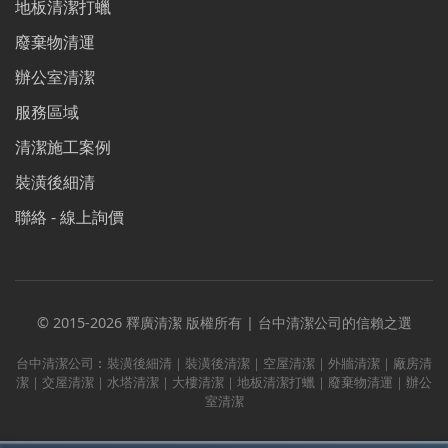
地板清潔打蠟
廢棄物清運
辦公室清潔
服務區域
清潔施工案例
裝潢後細清
聯絡 - 線上詢價
© 2015-2026 釋廣清潔 版權所有 | 台中清潔公司的信賴之選
台中清潔公司︰裝潢後細清｜裝潢後清潔｜空屋清潔｜外牆清潔｜廠房清
潔｜交屋清潔｜水塔清潔｜大樓清潔｜地板清潔打蠟｜廢棄物清運｜辦公
室清潔