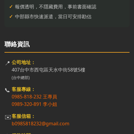
報價透明，不隱藏費用，事前書面確認
中部縣市快速派遣，當日可安排勘估
聯絡資訊
📍
公司地址：
407台中市西屯區天水中街58號5樓
(台中總部)
📞
客服專線：
0985-818-232 王專員
0989-320-891 李小姐
✉️
客服信箱：
b0985818232@gmail.com