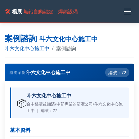
🛠️
楊展
無鉛自動錫爐．焊錫設備
案例諮詢
斗六文化中心施工中
斗六文化中心施工中
案例諮詢
斗六文化中心施工中
編號：72
諮詢案例
斗六文化中心施工中
📦
台中裝潢後細清/中部專業的清潔公司/斗六文化中心施
工中 | 編號：72
基本資料