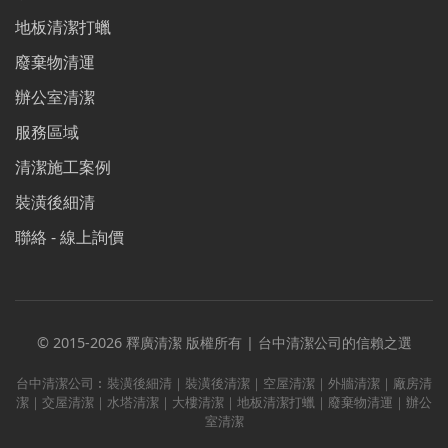
地板清潔打蠟
廢棄物清運
辦公室清潔
服務區域
清潔施工案例
裝潢後細清
聯絡 - 線上詢價
© 2015-2026 釋廣清潔 版權所有 | 台中清潔公司的信賴之選
台中清潔公司︰裝潢後細清｜裝潢後清潔｜空屋清潔｜外牆清潔｜廠房清
潔｜交屋清潔｜水塔清潔｜大樓清潔｜地板清潔打蠟｜廢棄物清運｜辦公
室清潔