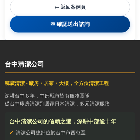
← 返回案例頁
✉ 確認送出諮詢
台中清潔公司
釋廣清潔 - 廠房・居家・大樓，全方位清潔工程
深耕台中多年，中部縣市皆有服務團隊
從台中廠房清潔到居家日常清潔，多元清潔服務
台中清潔公司的信賴之選，深耕中部逾十年
清潔公司總部位於台中市西屯區