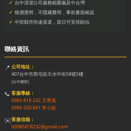
台中清潔公司服務範圍遍及中台灣
報價透明，不隱藏費用，事前書面確認
中部縣市快速派遣，當日可安排勘估
聯絡資訊
📍
公司地址：
407台中市西屯區天水中街58號5樓
(台中總部)
📞
客服專線：
0985-818-232 王專員
0989-320-891 李小姐
✉️
客服信箱：
b0985818232@gmail.com