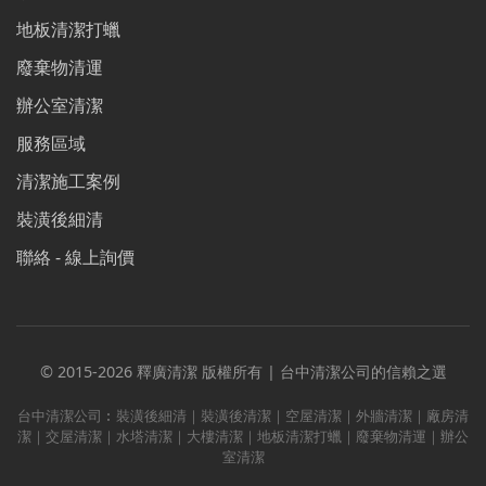
地板清潔打蠟
廢棄物清運
辦公室清潔
服務區域
清潔施工案例
裝潢後細清
聯絡 - 線上詢價
© 2015-2026 釋廣清潔 版權所有 | 台中清潔公司的信賴之選
台中清潔公司︰裝潢後細清｜裝潢後清潔｜空屋清潔｜外牆清潔｜廠房清
潔｜交屋清潔｜水塔清潔｜大樓清潔｜地板清潔打蠟｜廢棄物清運｜辦公
室清潔