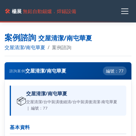
🛠️
楊展
無鉛自動錫爐．焊錫設備
案例諮詢
交屋清潔/南屯華夏
交屋清潔/南屯華夏
案例諮詢
交屋清潔/南屯華夏
編號：77
諮詢案例
交屋清潔/南屯華夏
📦
交屋清潔/台中裝潢後細清/台中裝潢後清潔-南屯華夏
| 編號：77
基本資料