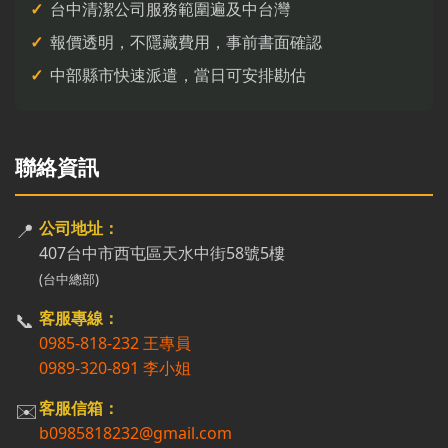
台中清潔公司服務範圍遍及中台灣
報價透明，不隱藏費用，事前書面確認
中部縣市快速派遣，當日可安排勘估
聯絡資訊
📍
公司地址：
407台中市西屯區天水中街58號5樓
(台中總部)
📞
客服專線：
0985-818-232 王專員
0989-320-891 李小姐
✉️
客服信箱：
b0985818232@gmail.com