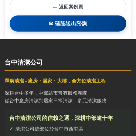
← 返回案例頁
✉ 確認送出諮詢
台中清潔公司
釋廣清潔 - 廠房・居家・大樓，全方位清潔工程
深耕台中多年，中部縣市皆有服務團隊
從台中廠房清潔到居家日常清潔，多元清潔服務
台中清潔公司的信賴之選，深耕中部逾十年
清潔公司總部位於台中市西屯區