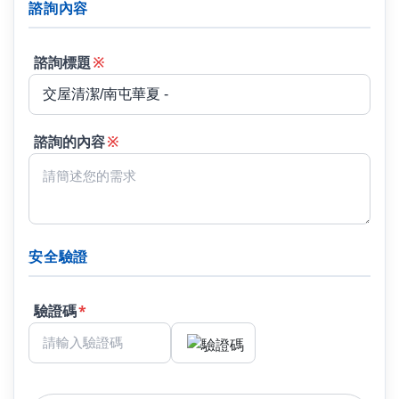
諮詢內容
諮詢標題
※
諮詢的內容
※
安全驗證
驗證碼
*