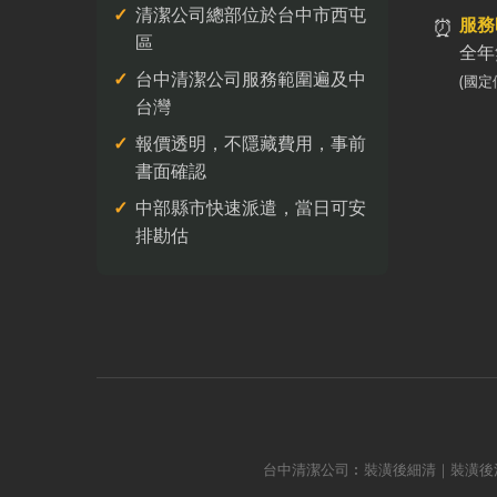
清潔公司總部位於台中市西屯
⏰
服務
區
全年
台中清潔公司服務範圍遍及中
(國定
台灣
報價透明，不隱藏費用，事前
書面確認
中部縣市快速派遣，當日可安
排勘估
台中清潔公司︰裝潢後細清｜裝潢後