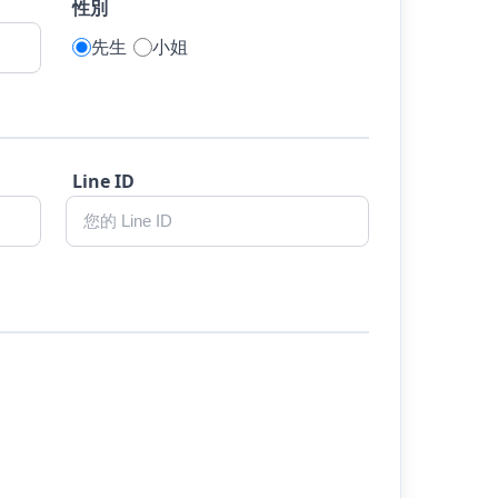
性別
先生
小姐
Line ID