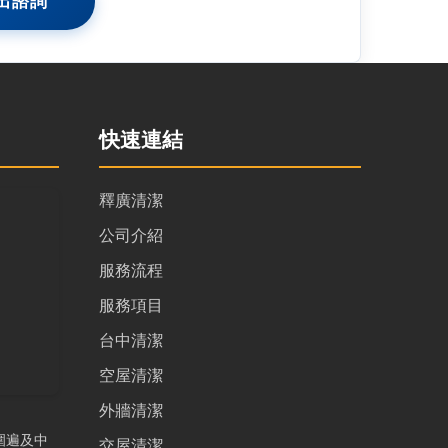
出諮詢
快速連結
釋廣清潔
公司介紹
服務流程
服務項目
台中清潔
空屋清潔
外牆清潔
圍遍及中
交屋清潔