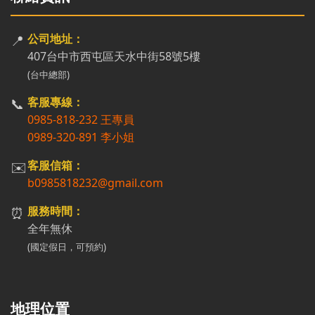
📍
公司地址：
407台中市西屯區天水中街58號5樓
(台中總部)
📞
客服專線：
0985-818-232 王專員
0989-320-891 李小姐
✉️
客服信箱：
b0985818232@gmail.com
⏰
服務時間：
全年無休
(國定假日，可預約)
地理位置