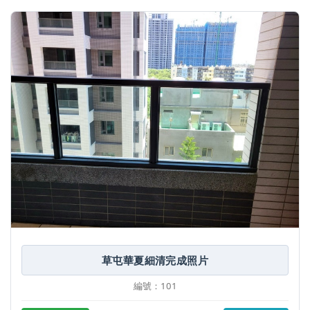
草屯華夏細清完成照片
編號：101