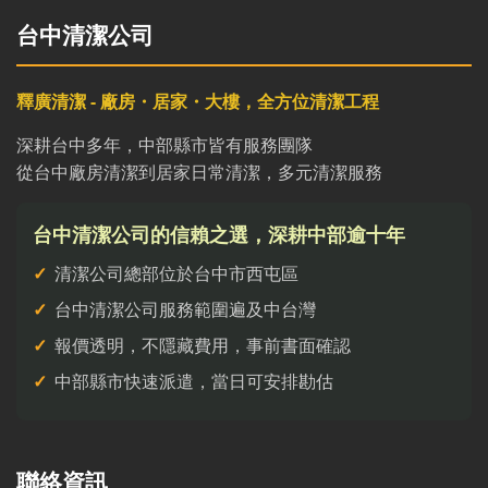
台中清潔公司
釋廣清潔 - 廠房・居家・大樓，全方位清潔工程
深耕台中多年，中部縣市皆有服務團隊
從台中廠房清潔到居家日常清潔，多元清潔服務
台中清潔公司的信賴之選，深耕中部逾十年
清潔公司總部位於台中市西屯區
台中清潔公司服務範圍遍及中台灣
報價透明，不隱藏費用，事前書面確認
中部縣市快速派遣，當日可安排勘估
聯絡資訊