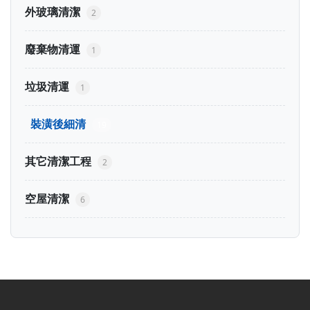
外玻璃清潔
2
廢棄物清運
1
垃圾清運
1
裝潢後細清
19
其它清潔工程
2
空屋清潔
6