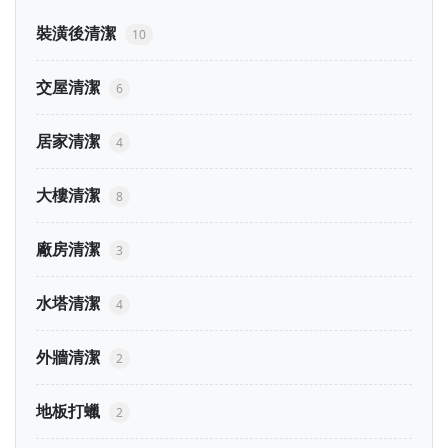
裝潢後清潔
10
交屋清潔
6
居家清潔
4
大樓清潔
8
廠房清潔
3
水塔清潔
4
外牆清潔
2
地板打蠟
2