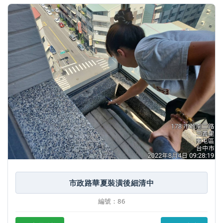
市政路華夏裝潢後細清中
編號：86