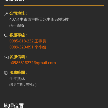
📍
公司地址：
407台中市西屯區天水中街58號5樓
(台中總部)
📞
客服專線：
0985-818-232 王專員
0989-320-891 李小姐
✉️
客服信箱：
b0985818232@gmail.com
⏰
服務時間：
全年無休
(國定假日，可預約)
地理位置