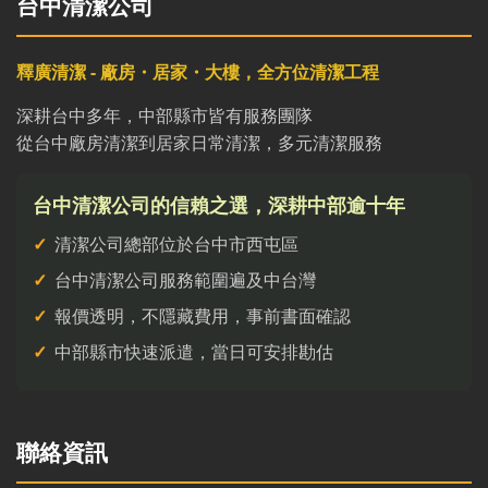
台中清潔公司
釋廣清潔 - 廠房・居家・大樓，全方位清潔工程
深耕台中多年，中部縣市皆有服務團隊
從台中廠房清潔到居家日常清潔，多元清潔服務
台中清潔公司的信賴之選，深耕中部逾十年
清潔公司總部位於台中市西屯區
台中清潔公司服務範圍遍及中台灣
報價透明，不隱藏費用，事前書面確認
中部縣市快速派遣，當日可安排勘估
聯絡資訊