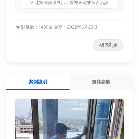
⚡ 此案例僅供展示，歡迎來電或留言洽詢
👁️ 點擊數：1489
📅 更新：2022年3月23日
‹
返回列表
案例說明
規格參數