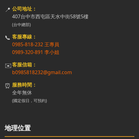
📍
公司地址：
407台中市西屯區天水中街58號5樓
(台中總部)
📞
客服專線：
0985-818-232 王專員
0989-320-891 李小姐
✉️
客服信箱：
b0985818232@gmail.com
⏰
服務時間：
全年無休
(國定假日，可預約)
地理位置