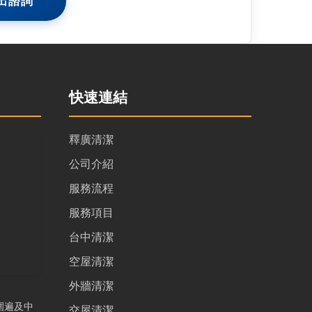
出諮詢
快速連結
釋廣清潔
公司介紹
服務流程
服務項目
台中清潔
空屋清潔
外牆清潔
圍遍及中
交屋清潔