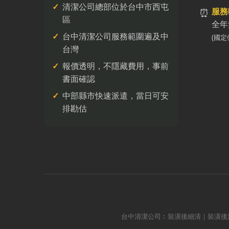
清潔公司總部位於台中市西屯
⏰
服務
區
全年
台中清潔公司服務範圍遍及中
(國定
台灣
報價透明，不隱藏費用，事前
書面確認
中部縣市快速派遣，當日可安
排勘估
台中清潔公司︰裝潢後細清｜裝潢後