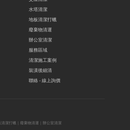
水塔清潔
地板清潔打蠟
廢棄物清運
辦公室清潔
服務區域
清潔施工案例
裝潢後細清
聯絡 - 線上詢價
板清潔打蠟｜廢棄物清運｜辦公室清潔