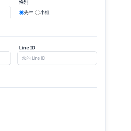
性別
先生
小姐
Line ID