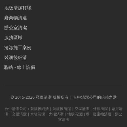
地板清潔打蠟
廢棄物清運
辦公室清潔
服務區域
清潔施工案例
裝潢後細清
聯絡 - 線上詢價
© 2015-2026 釋廣清潔 版權所有 | 台中清潔公司的信賴之選
台中清潔公司︰裝潢後細清｜裝潢後清潔｜空屋清潔｜外牆清潔｜廠房清
潔｜交屋清潔｜水塔清潔｜大樓清潔｜地板清潔打蠟｜廢棄物清運｜辦公
室清潔