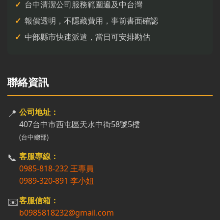
台中清潔公司服務範圍遍及中台灣
報價透明，不隱藏費用，事前書面確認
中部縣市快速派遣，當日可安排勘估
聯絡資訊
📍
公司地址：
407台中市西屯區天水中街58號5樓
(台中總部)
📞
客服專線：
0985-818-232 王專員
0989-320-891 李小姐
✉️
客服信箱：
b0985818232@gmail.com