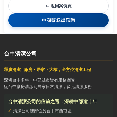
← 返回案例頁
✉ 確認送出諮詢
台中清潔公司
釋廣清潔 - 廠房・居家・大樓，全方位清潔工程
深耕台中多年，中部縣市皆有服務團隊
從台中廠房清潔到居家日常清潔，多元清潔服務
台中清潔公司的信賴之選，深耕中部逾十年
清潔公司總部位於台中市西屯區