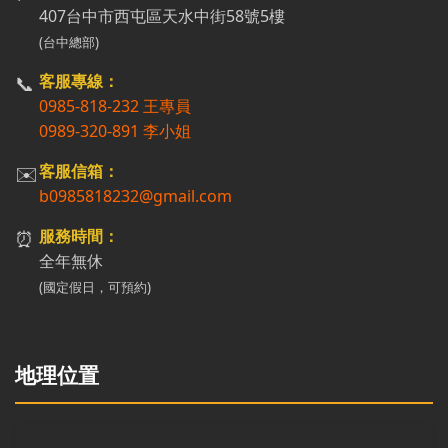
407台中市西屯區天水中街58號5樓
(台中總部)
📞
客服專線：
0985-818-232 王專員
0989-320-891 李小姐
✉️
客服信箱：
b0985818232@gmail.com
⏰
服務時間：
全年無休
(國定假日，可預約)
地理位置