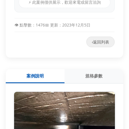
⚡ 此案例僅供展示，歡迎來電或留言洽詢
👁️ 點擊數：1476
📅 更新：2023年12月5日
‹
返回列表
案例說明
規格參數