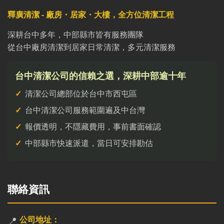
釋廣清潔 - 廠房・居家・大樓，全方位清潔工程
深耕台中多年，中部縣市皆有服務團隊
從台中廠房清潔到居家日常清潔，多元清潔服務
台中清潔公司的信賴之選，深耕中部逾十年
清潔公司總部位於台中市西屯區
台中清潔公司服務範圍遍及中台灣
報價透明，不隱藏費用，事前書面確認
中部縣市快速派遣，當日可安排勘估
聯絡資訊
📍
公司地址：