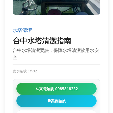
水塔清潔
台中水塔清潔指南
台中水塔清潔要訣：保障水塔清潔飲用水安
全
案例編號：f-02
📞
來電洽詢 0985818232
💬
案例諮詢