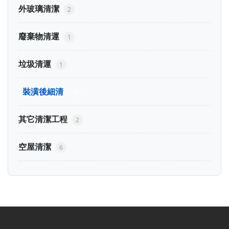
外玻璃清潔
2
廢棄物清運
1
垃圾清運
1
裝潢後細清
19
其它清潔工程
2
空屋清潔
6