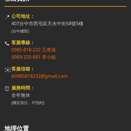
📍
公司地址：
407台中市西屯區天水中街58號5樓
(台中總部)
📞
客服專線：
0985-818-232 王專員
0989-320-891 李小姐
✉️
客服信箱：
b0985818232@gmail.com
⏰
服務時間：
全年無休
(國定假日，可預約)
地理位置