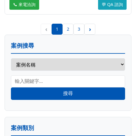
📞 來電洽詢
💬 QA 諮詢
‹
›
1
2
3
案例搜尋
搜尋
案例類別