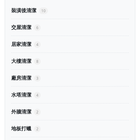
裝潢後清潔
10
交屋清潔
6
居家清潔
4
大樓清潔
8
廠房清潔
3
水塔清潔
4
外牆清潔
2
地板打蠟
2