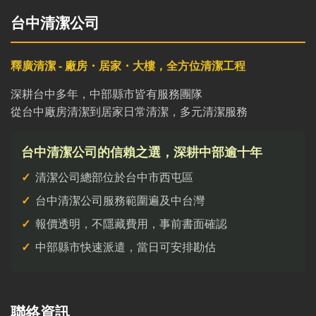
台中清潔公司
釋廣清潔 - 廠房・居家・大樓，全方位清潔工程
深耕台中多年，中部縣市皆有服務團隊
從台中廠房清潔到居家日常清潔，多元清潔服務
台中清潔公司的信賴之選，深耕中部逾十年
清潔公司總部位於台中市西屯區
台中清潔公司服務範圍遍及中台灣
報價透明，不隱藏費用，事前書面確認
中部縣市快速派遣，當日可安排勘估
聯絡資訊