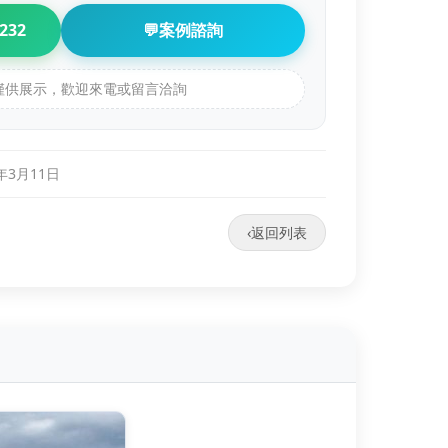
232
💬
案例諮詢
例僅供展示，歡迎來電或留言洽詢
4年3月11日
‹
返回列表