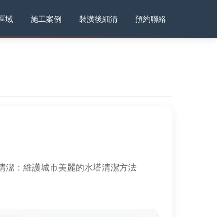
區域
施工案例
裝潢後細清
預約聯絡
清潔：維護城市美麗的水塔清潔方法